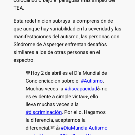
colocándolo bajo el paraguas más amplio del
TEA.
Esta redefinición subraya la comprensión de
que aunque hay variabilidad en la severidad y las
manifestaciones del autismo, las personas con
Síndrome de Asperger enfrentan desafíos
similares a los de otras personas en el
espectro.
💙Hoy 2 de abril es el Día Mundial de
Concienciación sobre el
#Autismo
.
Muchas veces la
#discapacidad
♿️ no
es evidente a simple vista👀, ello
lleva muchas veces a la
#discriminación
. Por ello, Hagamos
la diferencia, aceptemos la
diferencial.🫶👍
#DíaMundialAutismo