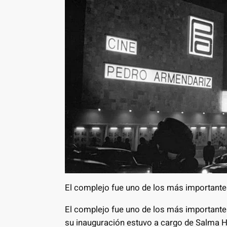
El complejo fue uno de los más importantes 
El complejo fue uno de los más importantes 
su inauguración estuvo a cargo de Salma H