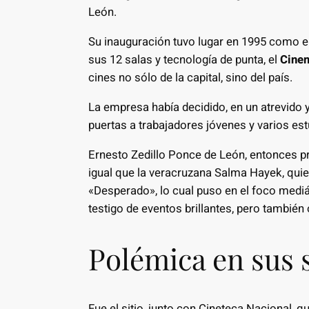
León.
Su inauguración tuvo lugar en 1995 como e
sus 12 salas y tecnología de punta, el
Cine
cines no sólo de la capital, sino del país.
La empresa había decidido, en un atrevido
puertas a trabajadores jóvenes y varios estu
Ernesto Zedillo Ponce de León, entonces pre
igual que la veracruzana Salma Hayek, qui
«Desperado», lo cual puso en el foco mediá
testigo de eventos brillantes, pero también
Polémica en sus 
Fue el sitio, junto con Cineteca Nacional, q