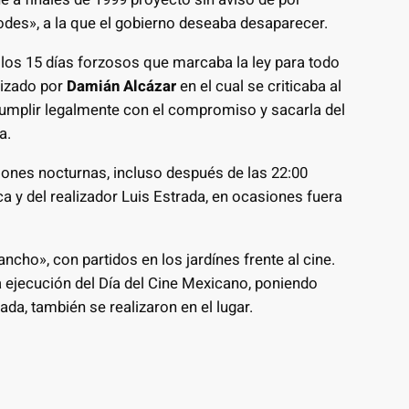
rodes», a la que el gobierno deseaba desaparecer.
os 15 días forzosos que marcaba la ley para todo
onizado por
Damián Alcázar
en el cual se criticaba al
 cumplir legalmente con el compromiso y sacarla del
a.
iones nocturnas, incluso después de las 22:00
a y del realizador Luis Estrada, en ocasiones fuera
cho», con partidos en los jardínes frente al cine.
 ejecución del Día del Cine Mexicano, poniendo
ada, también se realizaron en el lugar.