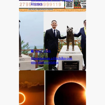
jóvenes
Ago 7, 2026
Homenajean a Hachiko con
una nueva estatua