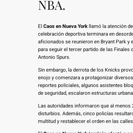
NBA.
El
Caos en Nueva York
llamó la atención d
celebración deportiva terminara en desorde
aficionados se reunieron en Bryant Park y
para seguir el tercer partido de las Finale
Antonio Spurs.
Sin embargo, la derrota de los Knicks pro
enojo y comenzara a protagonizar diversos
reportes policiales, algunos asistentes bl
de seguridad, escalaron estructuras urbanas
Las autoridades informaron que al menos 2
disturbios. Además, cinco policías resultar
multitud y restablecer el orden en las calle