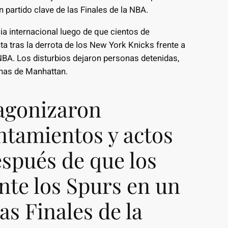
 partido clave de las Finales de la NBA.
cia internacional luego de que cientos de
a tras la derrota de los New York Knicks frente a
 NBA. Los disturbios dejaron personas detenidas,
onas de Manhattan.
agonizaron
entamientos y actos
spués de que los
nte los Spurs en un
as Finales de la