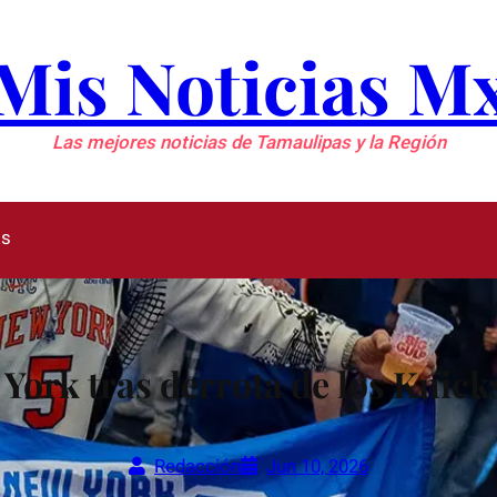
Mis Noticias M
Las mejores noticias de Tamaulipas y la Región
as
York tras derrota de los Knicks
Redacción
Jun 10, 2026