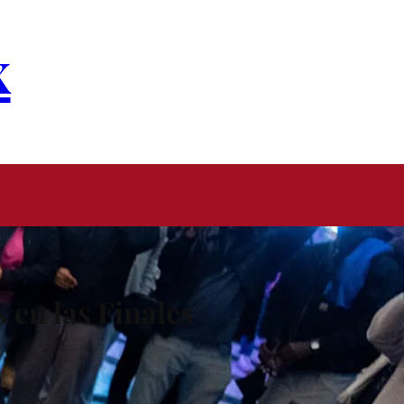
x
 en las Finales