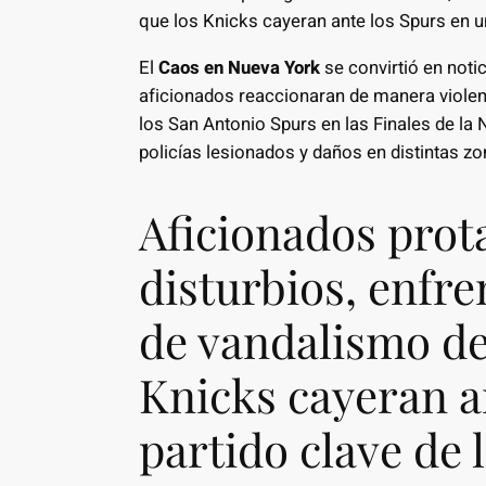
que los Knicks cayeran ante los Spurs en un
El
Caos en Nueva York
se convirtió en noti
aficionados reaccionaran de manera violent
los San Antonio Spurs en las Finales de la
policías lesionados y daños en distintas z
Aficionados prot
disturbios, enfr
de vandalismo de
Knicks cayeran a
partido clave de l