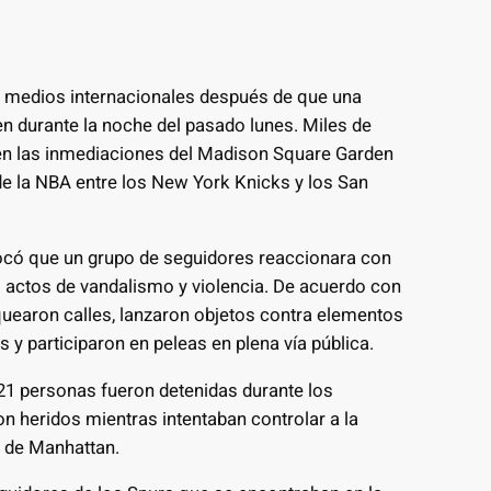
e medios internacionales después de que una
n durante la noche del pasado lunes. Miles de
 en las inmediaciones del Madison Square Garden
s de la NBA entre los New York Knicks y los San
vocó que un grupo de seguidores reaccionara con
 actos de vandalismo y violencia. De acuerdo con
oquearon calles, lanzaron objetos contra elementos
 y participaron en peleas en plena vía pública.
1 personas fueron detenidas durante los
on heridos mientras intentaban controlar a la
s de Manhattan.