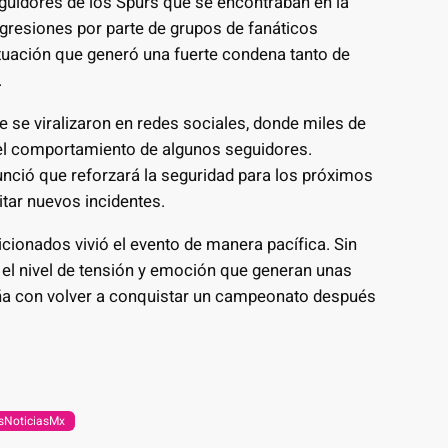
guidores de los Spurs que se encontraban en la
gresiones por parte de grupos de fanáticos
ituación que generó una fuerte condena tanto de
.
 se viralizaron en redes sociales, donde miles de
el comportamiento de algunos seguidores.
nunció que reforzará la seguridad para los próximos
itar nuevos incidentes.
icionados vivió el evento de manera pacífica. Sin
 el nivel de tensión y emoción que generan unas
eña con volver a conquistar un campeonato después
sNoticiasMx