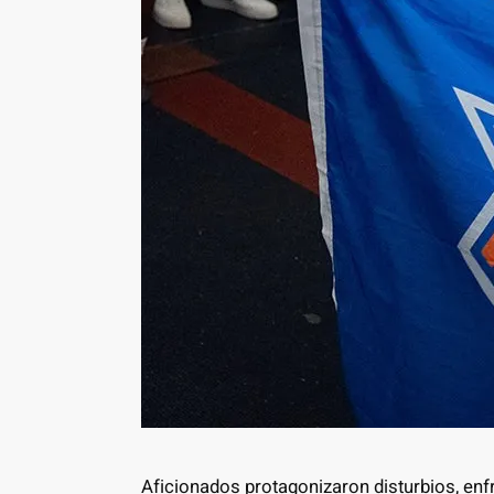
Aficionados protagonizaron disturbios, en