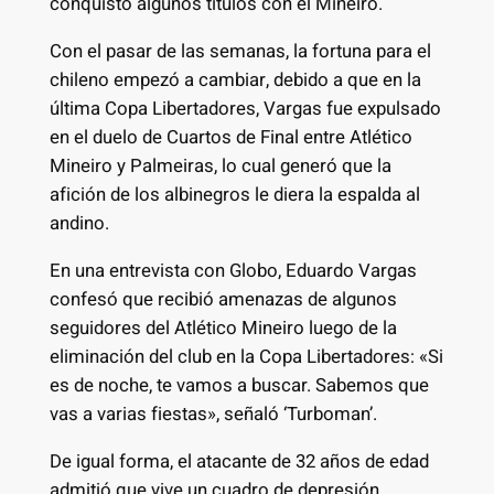
conquistó algunos títulos con el Mineiro.
Con el pasar de las semanas, la fortuna para el
chileno empezó a cambiar, debido a que en la
última Copa Libertadores, Vargas fue expulsado
en el duelo de Cuartos de Final entre Atlético
Mineiro y Palmeiras, lo cual generó que la
afición de los albinegros le diera la espalda al
andino.
En una entrevista con Globo, Eduardo Vargas
confesó que recibió amenazas de algunos
seguidores del Atlético Mineiro luego de la
eliminación del club en la Copa Libertadores: «Si
es de noche, te vamos a buscar. Sabemos que
vas a varias fiestas», señaló ‘Turboman’.
De igual forma, el atacante de 32 años de edad
admitió que vive un cuadro de depresión