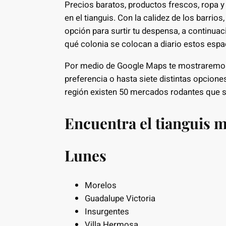
Precios baratos, productos frescos, ropa y
en el tianguis. Con la calidez de los barri
opción para surtir tu despensa, a continua
qué colonia se colocan a diario estos espa
Por medio de Google Maps te mostraremos l
preferencia o hasta siete distintas opcione
región existen 50 mercados rodantes que se
Encuentra el tianguis m
Lunes
Morelos
Guadalupe Victoria
Insurgentes
Villa Hermosa