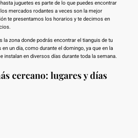
 hasta juguetes es parte de lo que puedes encontrar
os, los mercados rodantes a veces son la mejor
ción te presentamos los horarios y te decimos en
cios.
a zona donde podrás encontrar el tianguis de tu
s en un día, como durante el domingo, ya que en la
 instalan en diversos días durante toda la semana.
ás cercano: lugares y días