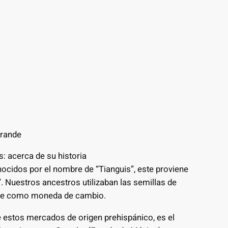
grande
: acerca de su historia
cidos por el nombre de “Tianguis”, este proviene
”. Nuestros ancestros utilizaban las semillas de
bre como moneda de cambio.
e estos mercados de origen prehispánico, es el