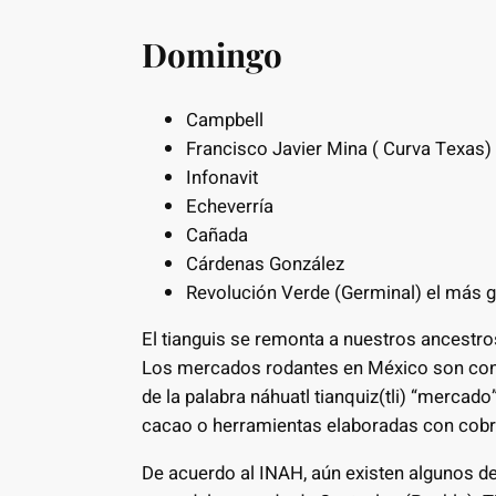
Domingo
Campbell
Francisco Javier Mina ( Curva Texas)
Infonavit
Echeverría
Cañada
Cárdenas González
Revolución Verde (Germinal) el más 
El tianguis se remonta a nuestros ancestros
Los mercados rodantes en México son cono
de la palabra náhuatl tianquiz(tli) “mercado
cacao o herramientas elaboradas con co
De acuerdo al INAH, aún existen algunos d