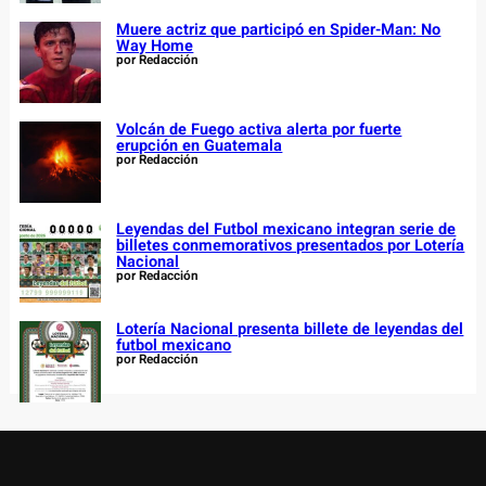
Muere actriz que participó en Spider-Man: No
Way Home
por Redacción
Volcán de Fuego activa alerta por fuerte
erupción en Guatemala
por Redacción
Leyendas del Futbol mexicano integran serie de
billetes conmemorativos presentados por Lotería
Nacional
por Redacción
Lotería Nacional presenta billete de leyendas del
futbol mexicano
por Redacción