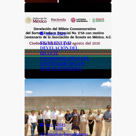
Ago 6, 2026
SIGUE EN VIVO
DEVELACIÓN DEL
BILLETE
CONMEMORATIVO DEL
CENTENARIO DE LOS
SCOUTS EN MÉXICO
Ago 6, 2026
El complejo hospitalario