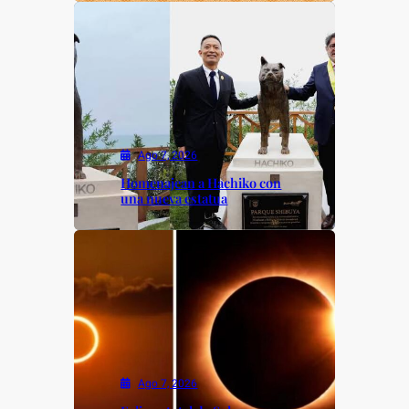
Ago 7, 2026
Homenajean a Hachiko con
una nueva estatua
Ago 7, 2026