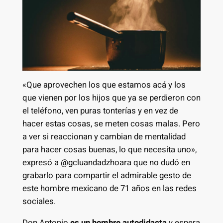
«Que aprovechen los que estamos acá y los
que vienen por los hijos que ya se perdieron con
el teléfono, ven puras tonterías y en vez de
hacer estas cosas, se meten cosas malas. Pero
a ver si reaccionan y cambian de mentalidad
para hacer cosas buenas, lo que necesita uno»,
expresó a @gcluandadzhoara que no dudó en
grabarlo para compartir el admirable gesto de
este hombre mexicano de 71 años en las redes
sociales.
Don Antonio
es un hombre autodidacta
y espera