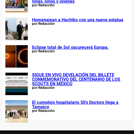
niñas, niños y jóvenes
por Redacción
Homenajean a Hachiko con una nueva estatua
por Redacción
Eclipse total de Sol oscurecerá Europa.
por Redacción
SIGUE EN VIVO DEVELACIÓN DEL BILLETE
CONMEMORATIVO DEL CENTENARIO DE LOS
SCOUTS EN MÉXICO
por Redacción
El complejo hospitalario 50’s Doctors llega a
Tampico
por Redacción