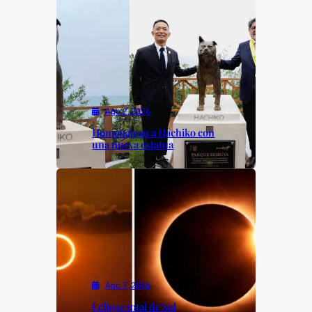
Ago 7, 2026
Homenajean a Hachiko con
una nueva estatua
Ago 7, 2026
Eclipse total de Sol