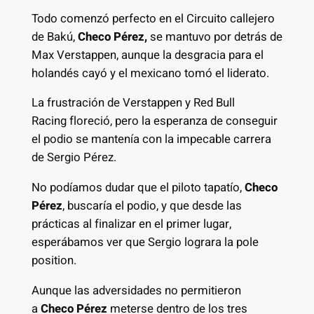
Todo comenzó perfecto en el Circuito callejero
de Bakú,
Checo Pérez,
se mantuvo por detrás de
Max Verstappen, aunque la desgracia para el
holandés cayó y el mexicano tomó el liderato.
La frustración de Verstappen y Red Bull
Racing floreció, pero la esperanza de conseguir
el podio se mantenía con la impecable carrera
de Sergio Pérez.
No podíamos dudar que el piloto tapatío,
Checo
Pérez
, buscaría el podio, y que desde las
prácticas al finalizar en el primer lugar,
esperábamos ver que Sergio lograra la pole
position.
Aunque las adversidades no permitieron
a
Checo Pérez
meterse dentro de los tres