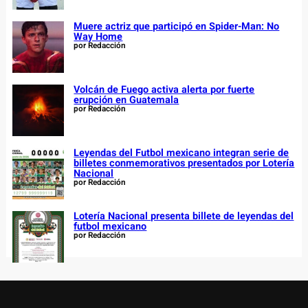
Muere actriz que participó en Spider-Man: No
Way Home
por Redacción
Volcán de Fuego activa alerta por fuerte
erupción en Guatemala
por Redacción
Leyendas del Futbol mexicano integran serie de
billetes conmemorativos presentados por Lotería
Nacional
por Redacción
Lotería Nacional presenta billete de leyendas del
futbol mexicano
por Redacción