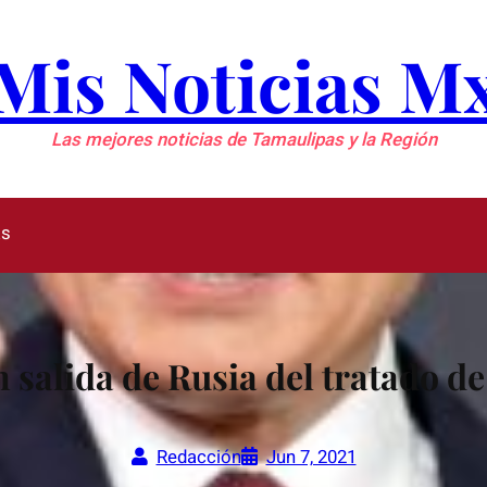
Mis Noticias M
Las mejores noticias de Tamaulipas y la Región
as
 salida de Rusia del tratado de
Redacción
Jun 7, 2021