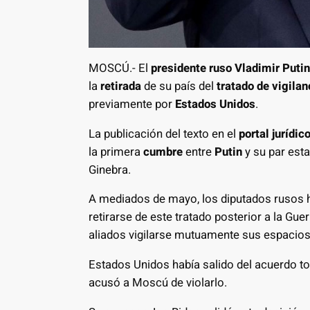
MOSCÚ.- El
presidente ruso Vladimir Putin
la
retirada
de su país del
tratado de vigilan
previamente por
Estados Unidos
.
La publicación del texto en el
portal jurídic
la primera
cumbre
entre
Putin
y su par est
Ginebra.
A mediados de mayo, los diputados rusos h
retirarse de este tratado posterior a la Gue
aliados vigilarse mutuamente sus espacios
Estados Unidos había salido del acuerdo to
acusó a Moscú de violarlo.