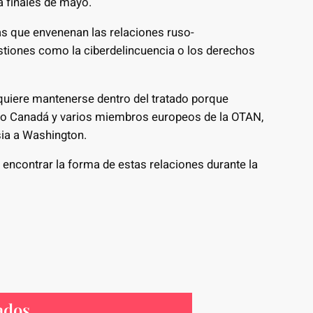
a finales de mayo.
s que envenenan las relaciones ruso-
tiones como la ciberdelincuencia o los derechos
quiere mantenerse dentro del tratado porque
mo Canadá y varios miembros europeos de la OTAN,
ia a Washington.
e encontrar la forma de estas relaciones durante la
ados