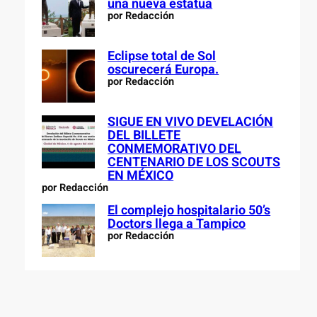
una nueva estatua
por Redacción
Eclipse total de Sol
oscurecerá Europa.
por Redacción
SIGUE EN VIVO DEVELACIÓN
DEL BILLETE
CONMEMORATIVO DEL
CENTENARIO DE LOS SCOUTS
EN MÉXICO
por Redacción
El complejo hospitalario 50’s
Doctors llega a Tampico
por Redacción