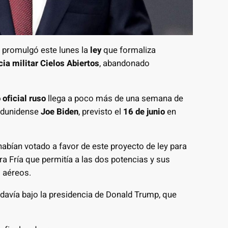
promulgó este lunes la
ley
que formaliza
cia militar Cielos Abiertos
, abandonado
o oficial ruso
llega a poco más de una semana de
adunidense
Joe Biden
, previsto el
16 de junio
en
abían votado a favor de este proyecto de ley para
rra Fría que permitía a las dos potencias y sus
 aéreos.
davía bajo la presidencia de Donald Trump, que