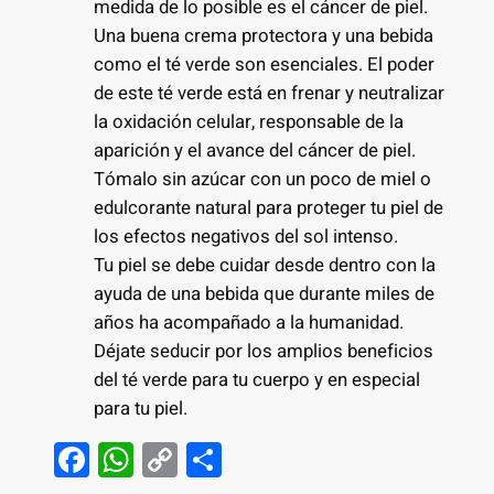
medida de lo posible es el cáncer de piel.
Una buena crema protectora y una bebida
como el té verde son esenciales. El poder
de este té verde está en frenar y neutralizar
la oxidación celular, responsable de la
aparición y el avance del cáncer de piel.
Tómalo sin azúcar con un poco de miel o
edulcorante natural para proteger tu piel de
los efectos negativos del sol intenso.
Tu piel se debe cuidar desde dentro con la
ayuda de una bebida que durante miles de
años ha acompañado a la humanidad.
Déjate seducir por los amplios beneficios
del té verde para tu cuerpo y en especial
para tu piel.
F
W
C
S