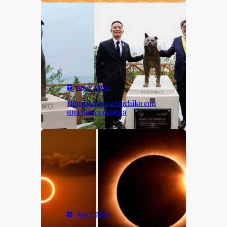
Ago 7, 2026
Homenajean a Hachiko con
una nueva estatua
Ago 7, 2026