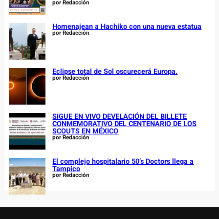
por Redacción
Homenajean a Hachiko con una nueva estatua
por Redacción
Eclipse total de Sol oscurecerá Europa.
por Redacción
SIGUE EN VIVO DEVELACIÓN DEL BILLETE
CONMEMORATIVO DEL CENTENARIO DE LOS
SCOUTS EN MÉXICO
por Redacción
El complejo hospitalario 50’s Doctors llega a
Tampico
por Redacción