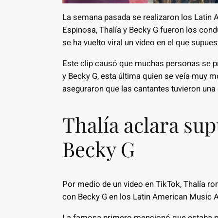
La semana pasada se realizaron los Latin
Espinosa, Thalía y Becky G fueron los cond
se ha vuelto viral un video en el que supue
Este clip causó que muchas personas se pr
y Becky G, esta última quien se veía muy mo
aseguraron que las cantantes tuvieron una 
Thalía aclara sup
Becky G
Por medio de un video en TikTok, Thalía ro
con Becky G en los Latin American Music 
La famosa primero mencionó que estaba pe