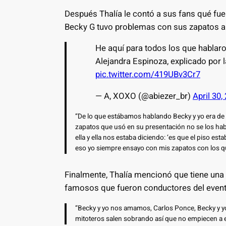
Después Thalía le contó a sus fans qué fue
Becky G tuvo problemas con sus zapatos a
He aquí para todos los que hablaro
Alejandra Espinoza, explicado por l
pic.twitter.com/419UBv3Cr7
— A, XOXO (@abiezer_br)
April 30,
“De lo que estábamos hablando Becky y yo era de
zapatos que usó en su presentación no se los había
ella y ella nos estaba diciendo: ‘es que el piso est
eso yo siempre ensayo con mis zapatos con los qu
Finalmente, Thalía mencionó que tiene una
famosos que fueron conductores del event
“Becky y yo nos amamos, Carlos Ponce, Becky y y
mitoteros salen sobrando así que no empiecen a 