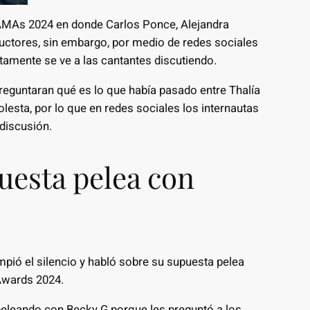
 AMAs 2024 en donde Carlos Ponce, Alejandra
uctores, sin embargo, por medio de redes sociales
stamente se ve a las cantantes discutiendo.
eguntaran qué es lo que había pasado entre Thalía
lesta, por lo que en redes sociales los internautas
discusión.
uesta pelea con
mpió el silencio y habló sobre su supuesta pelea
Awards 2024.
leando con Becky G porque les preguntó a los