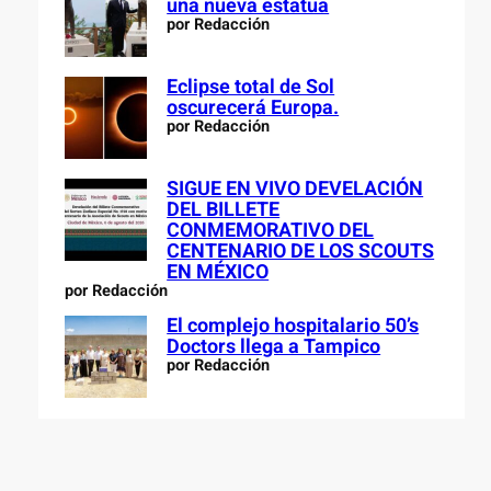
una nueva estatua
por Redacción
Eclipse total de Sol
oscurecerá Europa.
por Redacción
SIGUE EN VIVO DEVELACIÓN
DEL BILLETE
CONMEMORATIVO DEL
CENTENARIO DE LOS SCOUTS
EN MÉXICO
por Redacción
El complejo hospitalario 50’s
Doctors llega a Tampico
por Redacción