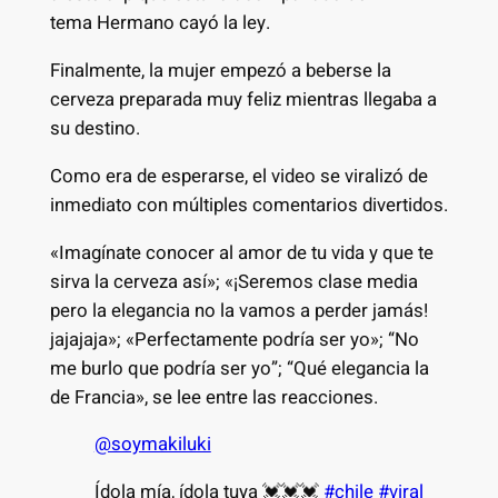
tema Hermano cayó la ley.
Finalmente, la mujer empezó a beberse la
cerveza preparada muy feliz mientras llegaba a
su destino.
Como era de esperarse, el video se viralizó de
inmediato con múltiples comentarios divertidos.
«Imagínate conocer al amor de tu vida y que te
sirva la cerveza así»; «¡Seremos clase media
pero la elegancia no la vamos a perder jamás!
jajajaja»; «Perfectamente podría ser yo»; “No
me burlo que podría ser yo”; “Qué elegancia la
de Francia», se lee entre las reacciones.
@soymakiluki
Ídola mía, ídola tuya 💓💓💓
#chile
#viral