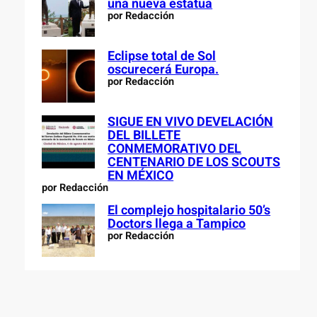
una nueva estatua
por Redacción
Eclipse total de Sol
oscurecerá Europa.
por Redacción
SIGUE EN VIVO DEVELACIÓN
DEL BILLETE
CONMEMORATIVO DEL
CENTENARIO DE LOS SCOUTS
EN MÉXICO
por Redacción
El complejo hospitalario 50’s
Doctors llega a Tampico
por Redacción