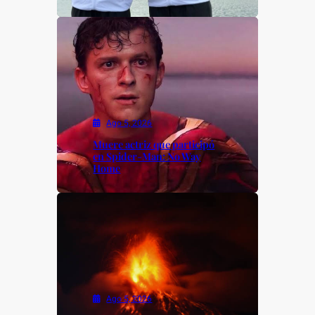
Ago 5, 2026
Muere actriz que participó
en Spider-Man: No Way
Home
Ago 5, 2026