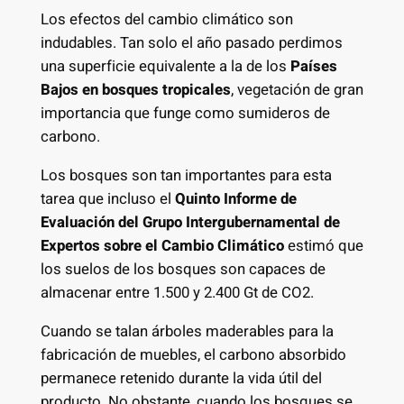
Los efectos del cambio climático son
indudables. Tan solo el año pasado perdimos
una superficie equivalente a la de los
Países
Bajos en bosques tropicales
, vegetación de gran
importancia que funge como sumideros de
carbono.
Los bosques son tan importantes para esta
tarea que incluso el
Quinto Informe de
Evaluación del Grupo Intergubernamental de
Expertos sobre el Cambio Climático
estimó que
los suelos de los bosques son capaces de
almacenar entre 1.500 y 2.400 Gt de CO2.
Cuando se talan árboles maderables para la
fabricación de muebles, el carbono absorbido
permanece retenido durante la vida útil del
producto. No obstante, cuando los bosques se