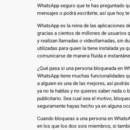
WhatsApp seguro que te has preguntado qué
mensajes o podrá escribirte, así que hoy t
WhatsApp es la reina de las aplicaciones d
gracias a cientos de millones de usuarios 
y realizan llamadas o videollamadas, sin d
utilizadas para quien la tiene instalada ya
comunicarse de manera fluida e instantáne
¿Qué pasa si una persona bloqueada en W
WhatsApp tiene muchas funcionalidades que
a alguien es una de las mejores, así podrá
ya no te hablas y no quieres saber nada 
publicitario. Sea cual sea el motivo, bloq
seguramente hayas hecho ya en alguna ocasi
Cuando bloqueas a una persona en WhatsAp
en los que los dos sois miembros, si tambi