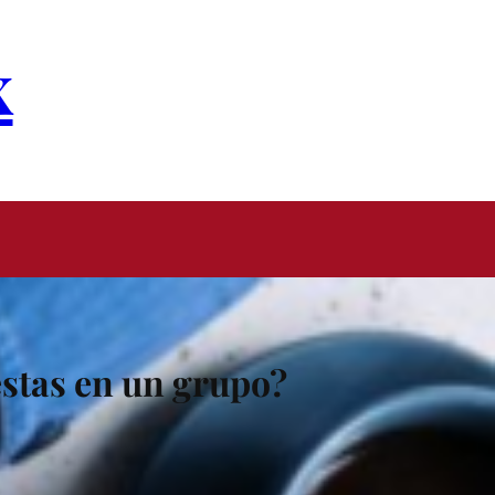
x
estas en un grupo?