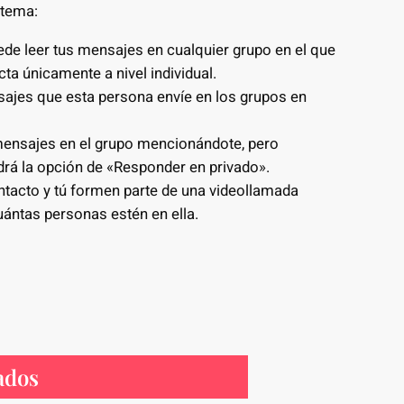
 tema:
de leer tus mensajes en cualquier grupo en el que
a únicamente a nivel individual.
ajes que esta persona envíe en los grupos en
mensajes en el grupo mencionándote, pero
drá la opción de «Responder en privado».
ntacto y tú formen parte de una videollamada
cuántas personas estén en ella.
ados