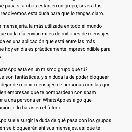
 pasa si ambos estan en un grupo, si verá tus
e resolvemos esta duda para que lo tengas claro.
e mensajería, la más utilizada en todo el mundo
que cada día envían miles de millones de mensajes
uda es una aplicación que está entre las más
 que hoy en día es prácticamente imprescindible para
a.
hatsApp está en un mismo grupo que tú?
 son fantásticas, y sin duda la de poder bloquear
s dejar de recibir mensajes de personas con las que
o bien empresas que te bombardean con spam
uear a una persona en WhatsApp es algo que
ón, o lo harás en el futuro.
p suele surgir la duda de qué pasa con los grupos
én se bloquearán ahí sus mensajes, así que te