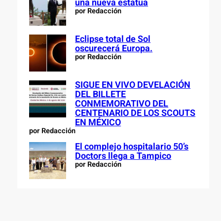
una nueva estatua
por Redacción
Eclipse total de Sol
oscurecerá Europa.
por Redacción
SIGUE EN VIVO DEVELACIÓN
DEL BILLETE
CONMEMORATIVO DEL
CENTENARIO DE LOS SCOUTS
EN MÉXICO
por Redacción
El complejo hospitalario 50’s
Doctors llega a Tampico
por Redacción