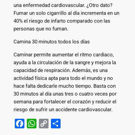
una enfermedad cardiovascular. ¿Otro dato?
Fumar un solo cigarrillo al día incrementa en un
40% el riesgo de infarto comparado con las
personas que no fuman.
Camina 30 minutos todos los días
Caminar permite aumentar el ritmo cardiaco,
ayuda a la circulación de la sangre y mejora la
capacidad de respiración. Además, es una
actividad física apta para todo el mundo y no
hace falta dedicarle mucho tiempo. Basta con
30 minutos al día unas tres o cuatro veces por
semana para fortalecer el corazón y reducir el
riesgo de sufrir un accidente cardiovascular.
F
W
C
S
a
h
o
h