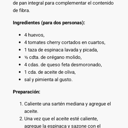
de pan integral para complementar el contenido
de fibra.
Ingredientes (para dos personas):
4 huevos,
4 tomates cherry cortados en cuartos,
1 taza de espinaca lavada y picada,
½ cdta. de orégano molido,
4 cdas. de queso feta desmoronado,
1 cda. de aceite de oliva,
sal y pimienta al gusto.
Preparación:
Caliente una sartén mediana y agregue el
aceite.
Una vez que el aceite esté caliente,
agregue la espinaca y sazone con el