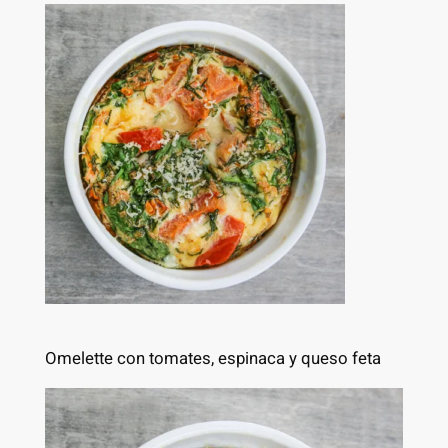
Omelette con tomates, espinaca y queso feta