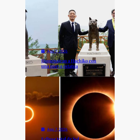
Ago 7, 2026
Homenajean a Hachiko con
una nueva estatua
Ago 7, 2026
Eclipse total de Sol