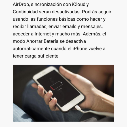
AirDrop, sincronización con iCloud y
Continuidad serán desactivadas. Podrás seguir
usando las funciones básicas como hacer y
recibir llamadas, enviar emails y mensajes,
acceder a Internet y mucho más. Además, el
modo Ahorrar Batería se desactiva
automáticamente cuando el iPhone vuelve a
tener carga suficiente.