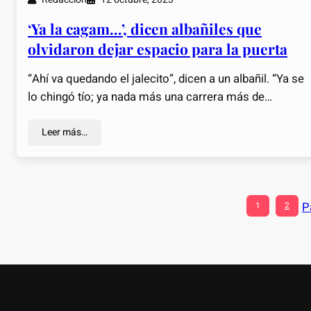
‘Ya la cagam…’, dicen albañiles que
olvidaron dejar espacio para la puerta
“Ahí va quedando el jalecito”, dicen a un albañil. “Ya se
lo chingó tío; ya nada más una carrera más de…
Leer más…
P
1
2