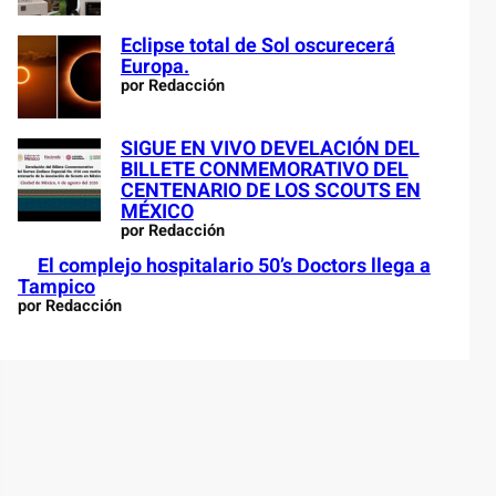
Eclipse total de Sol oscurecerá
Europa.
por Redacción
SIGUE EN VIVO DEVELACIÓN DEL
BILLETE CONMEMORATIVO DEL
CENTENARIO DE LOS SCOUTS EN
MÉXICO
por Redacción
El complejo hospitalario 50’s Doctors llega a
Tampico
por Redacción