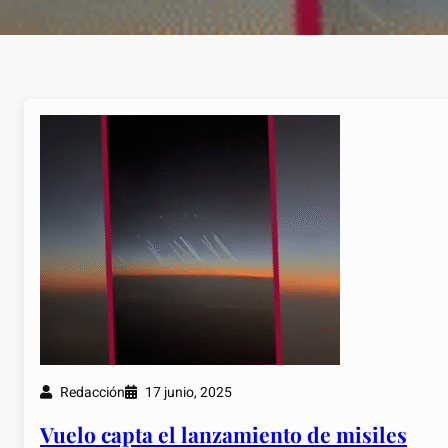
Redacción
17 junio, 2025
Vuelo capta el lanzamiento de misiles