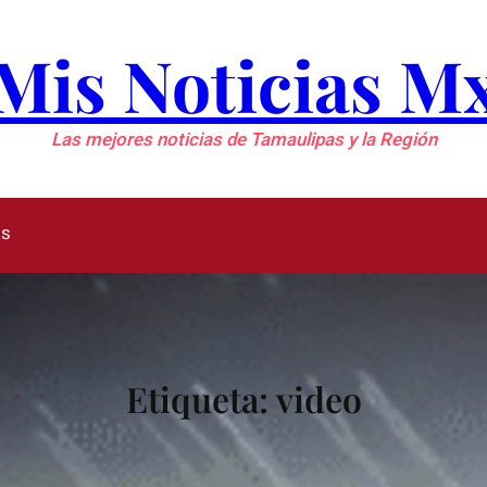
Mis Noticias M
Las mejores noticias de Tamaulipas y la Región
as
Etiqueta:
video