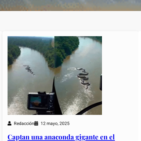
Redacción
12 mayo, 2025
Captan una anaconda gigante en el