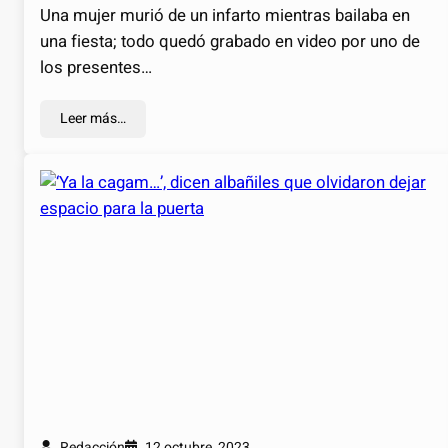
Una mujer murió de un infarto mientras bailaba en
una fiesta; todo quedó grabado en video por uno de
los presentes…
Leer más…
Redacción
12 octubre, 2023